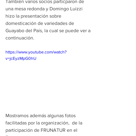
También varios socios particparon de 
una mesa redonda y Domingo Luizzi 
hizo la presentación sobre 
domesticación de variedades de 
Guayabo del País, la cual se puede ver a 
continuación.
https://www.youtube.com/watch?
v=jcEyzMpG0hU
Mostramos además algunas fotos 
facilitadas por la organización,  de la 
participación de FRUNATUR en el 